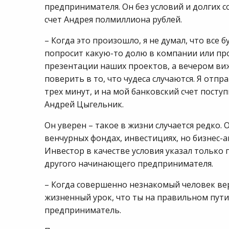
предпринимателя. Он без условий и долгих 
счет Андрея полмиллиона рублей.
– Когда это произошло, я не думал, что все 
попросит какую-то долю в компании или про
презентации наших проектов, а вечером виж
поверить в то, что чудеса случаются. Я отп
трех минут, и на мой банковский счет поступ
Андрей Цыгельник.
Он уверен – такое в жизни случается редко.
венчурных фондах, инвестициях, но бизнес-а
Инвестор в качестве условия указал только 
другого начинающего предпринимателя.
– Когда совершенно незнакомый человек вер
жизненный урок, что ты на правильном пути 
предприниматель.