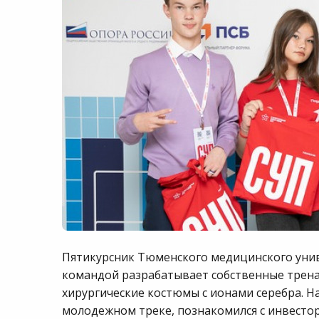
Пятикурсник Тюменского медицинского уни
командой разрабатывает собственные трен
хирургические костюмы с ионами серебра. Н
молодежном треке, познакомился с инвестор