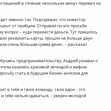
соглашений в течение нескольких минут перевел на
будет именно так. Подозревал, что инвестор
цент от прибыли. Отправил по его просьбе
у вопрос – куда перевести деньги. Тут пришлось
равил реквизиты карты, прошло не больше двух-
ила очень большая сумма денег, – рассказал
 Обучаясь предпринимательству, Андрей узнавал о
нгелы казались красивой легендой и мифом.
просьбу стать в будущем бизнес-ангелом для
ит в тебя и твою команду, твои идеи – это
и тебе нельзя сдаваться, – уверен молодой