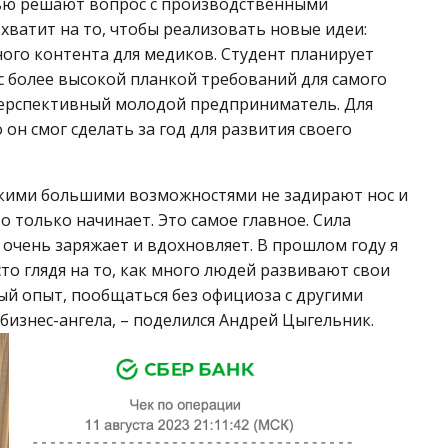
тью решают вопрос с производственными
ватит на то, чтобы реализовать новые идеи:
ого контента для медиков. Студент планирует
 с более высокой планкой требований для самого
а перспективный молодой предприниматель. Для
 он смог сделать за год для развития своего
акими большими возможностями не задирают нос и
то только начинает. Это самое главное. Сила
 очень заряжает и вдохновляет. В прошлом году я
сто глядя на то, как много людей развивают свои
вый опыт, пообщаться без официоза с другими
бизнес-ангела, – поделился Андрей Цыгельник.