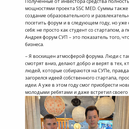
Полученные от инвестора средства полнос
мощностями проекта SSC MED. Суммы также х
создание образовательного и развлекательн
посетить форум и в следующем году, но уже
себя: не просто как студент со стартапом, 
Андрея форум СУП – это показатель того, что
бизнеса.
– Я восхищен атмосферой форума. Люди с т
смотрят вниз, делают добро и верят в тех, к
людей, которые собираются на СУПе, правда
загорелся идеей собственного стартапа, про
идеи. А уже в этом году смог приобрести но
молодыми ребятами и даже встретил своего 