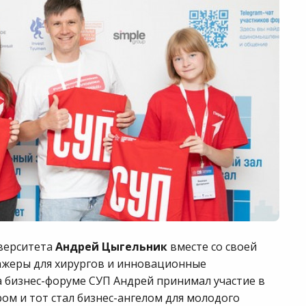
верситета
Андрей Цыгельник
вместе со своей
ажеры для хирургов и инновационные
а бизнес-форуме СУП Андрей принимал участие в
ом и тот стал бизнес-ангелом для молодого