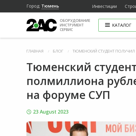
Город:
Тюмень
Инвестиции
Стро
ОБОРУДОВАНИЕ
КАТАЛОГ
ИНСТРУМЕНТ
СЕРВИС
ГЛАВНАЯ
БЛОГ
ТЮМЕНСКИЙ СТУДЕНТ ПОЛУЧИЛ 
Тюменский студент
полмиллиона рубле
на форуме СУП
23 August 2023