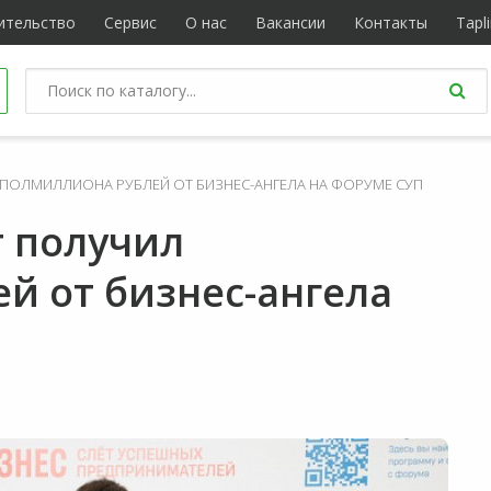
ительство
Сервис
О нас
Вакансии
Контакты
Tapl
ПОЛМИЛЛИОНА РУБЛЕЙ ОТ БИЗНЕС-АНГЕЛА НА ФОРУМЕ СУП
 получил
й от бизнес-ангела