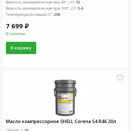
Вязкость кинематическая при 40°, сСт:
35
Вязкость кинематическая при 100°, сСт:
5.4
Температура вспышки C°:
238
7 699 ₽
В наличии
В корзину
Масло компрессорное SHELL Corena S4 R46 20л
Объем, л:
20