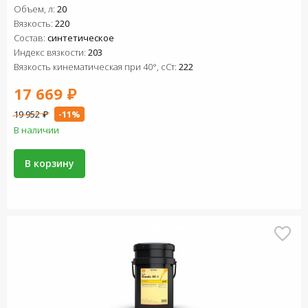
Объем, л:
20
Вязкость:
220
Состав:
синтетическое
Индекс вязкости:
203
Вязкость кинематическая при 40°, сСт:
222
17 669 ₽
19 952 ₽
-11%
В наличии
В корзину