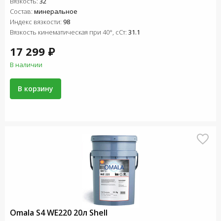
Вязкость:
32
Состав:
минеральное
Индекс вязкости:
98
Вязкость кинематическая при 40°, сСт:
31.1
17 299 ₽
В наличии
В корзину
Omala S4 WE220 20л Shell