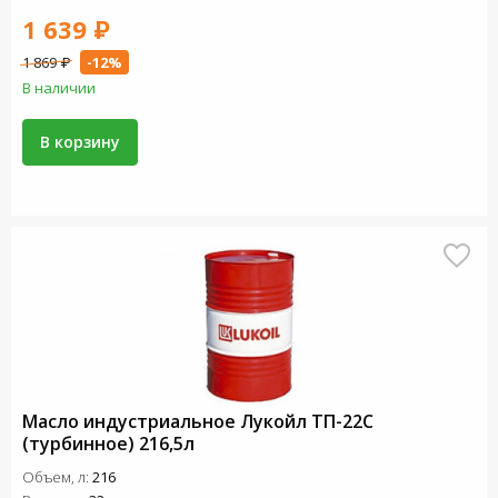
1 639 ₽
1 869 ₽
-12%
В наличии
В корзину
Масло индустриальное Лукойл ТП-22С
(турбинное) 216,5л
Объем, л:
216