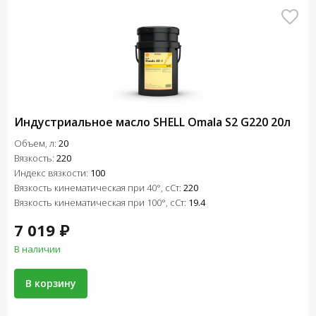
Индустриальное масло SHELL Omala S2 G220 20л
Объем, л:
20
Вязкость:
220
Индекс вязкости:
100
Вязкость кинематическая при 40°, сСт:
220
Вязкость кинематическая при 100°, сСт:
19.4
7 019 ₽
В наличии
В корзину