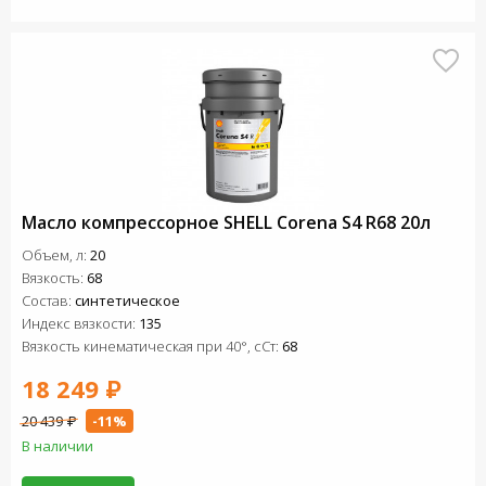
Масло компрессорное SHELL Corena S4 R68 20л
Объем, л:
20
Вязкость:
68
Состав:
синтетическое
Индекс вязкости:
135
Вязкость кинематическая при 40°, сСт:
68
18 249 ₽
20 439 ₽
-11%
В наличии