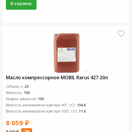
В корзину
Масло компрессорное MOBIL Rarus 427 20л
Объем, л:
20
Вязкость:
100
Индекс вязкости:
100
Вязкость кинематическая при 40°, сСт:
104.6
Вязкость кинематическая при 100°, сСт:
11.6
8 059 ₽
8 269 ₽
-3%