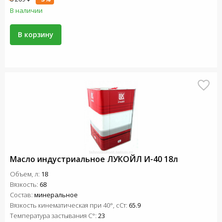
В наличии
В корзину
Масло индустриальное ЛУКОЙЛ И-40 18л
Объем, л:
18
Вязкость:
68
Состав:
минеральное
Вязкость кинематическая при 40°, сСт:
65.9
Температура застывания C°:
23