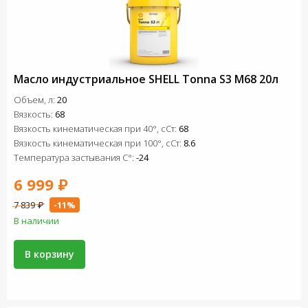
Масло индустриальное SHELL Tonna S3 M68 20л
Объем, л:
20
Вязкость:
68
Вязкость кинематическая при 40°, сСт:
68
Вязкость кинематическая при 100°, сСт:
8.6
Температура застывания C°:
-24
6 999 ₽
7 839 ₽
-11%
В наличии
В корзину