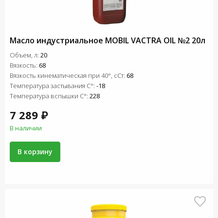
Масло индустриальное MOBIL VACTRA OIL №2 20л
Объем, л:
20
Вязкость:
68
Вязкость кинематическая при 40°, сСт:
68
Температура застывания C°:
-18
Температура вспышки C°:
228
7 289 ₽
В наличии
В корзину