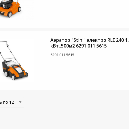
Аэратор "Stihl" электро RLE 240 1,
кВт..500м2 6291 011 5615
6291 011 5615