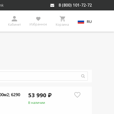
8 (800) 101-72-72
ink
RU
Избранное
Кабинет
Корзина
53 990 ₽
000м2; 6290
В наличии