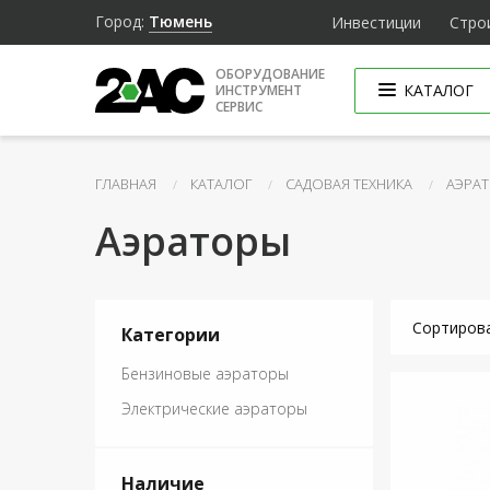
Город:
Тюмень
Инвестиции
Стро
ОБОРУДОВАНИЕ
КАТАЛОГ
ИНСТРУМЕНТ
СЕРВИС
ГЛАВНАЯ
КАТАЛОГ
САДОВАЯ ТЕХНИКА
АЭРА
Аэраторы
Сортиров
Категории
Бензиновые аэраторы
Электрические аэраторы
Наличие