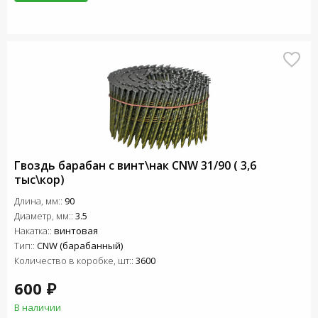
Гвоздь барабан с винт\нак СNW 31/90 ( 3,6
тыс\кор)
Длина, мм::
90
Диаметр, мм::
3.5
Накатка::
винтовая
Тип::
CNW (барабанный)
Количество в коробке, шт::
3600
600 ₽
В наличии