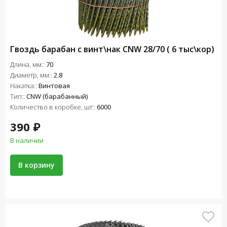
Гвоздь барабан с винт\нак СNW 28/70 ( 6 тыс\кор)
Длина, мм::
70
Диаметр, мм::
2.8
Накатка::
Винтовая
Тип::
CNW (барабанный)
Количество в коробке, шт::
6000
390 ₽
В наличии
В корзину