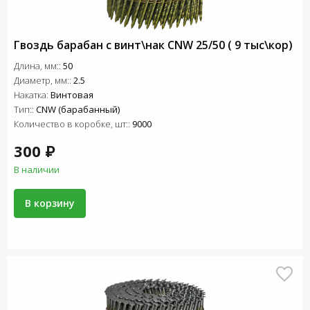
Гвоздь барабан с винт\нак СNW 25/50 ( 9 тыс\кор)
Длина, мм::
50
Диаметр, мм::
2.5
Накатка:
Винтовая
Тип::
CNW (барабанный)
Количество в коробке, шт::
9000
300 ₽
В наличии
В корзину