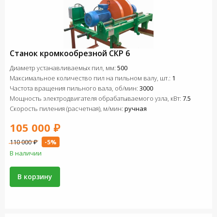
Станок кромкообрезной СКР 6
Диаметр устанавливаемых пил, мм:
500
Максимальное количество пил на пильном валу, шт.:
1
Частота вращения пильного вала, об/мин:
3000
Мощность электродвигателя обрабатываемого узла, кВт:
7.5
Скорость пиления (расчетная), м/мин:
ручная
105 000 ₽
110 000 ₽
-5%
В наличии
В корзину