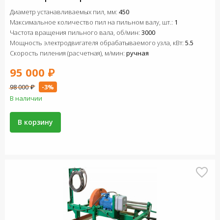
Диаметр устанавливаемых пил, мм:
450
Максимальное количество пил на пильном валу, шт.:
1
Частота вращения пильного вала, об/мин:
3000
Мощность электродвигателя обрабатываемого узла, кВт:
5.5
Скорость пиления (расчетная), м/мин:
ручная
95 000 ₽
98 000 ₽
-3%
В наличии
В корзину