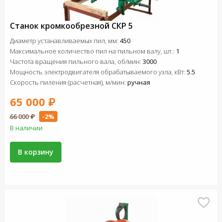
Станок кромкообрезной СКР 5
Диаметр устанавливаемых пил, мм:
450
Максимальное количество пил на пильном валу, шт.:
1
Частота вращения пильного вала, об/мин:
3000
Мощность электродвигателя обрабатываемого узла, кВт:
5.5
Скорость пиления (расчетная), м/мин:
ручная
65 000 ₽
66 000 ₽
-2%
В наличии
В корзину