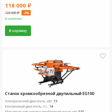
118 000 ₽
120 000 ₽
-2%
В наличии
В корзину
Станок кромкообрезной двупильный EG100
Электрический двигатель, кВт:
7.5
Бензиновый двигатель, л.с.:
14
Максимальная ширина необрезной доски, мм:
520