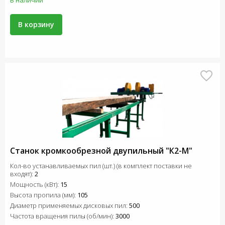
В наличии
В корзину
Станок кромкообрезной двупильный "К2-М"
Кол-во устанавливаемых пил (шт.) (в комплект поставки не
входят):
2
Мощность (кВт):
15
Высота пропила (мм):
105
Диаметр применяемых дисковых пил:
500
Частота вращения пилы (об/мин):
3000