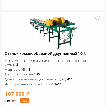
Станок кромкообрезной двупильный "К-2"
Кол-во устанавливаемых пил (шт.) (в комплект поставки не
входят):
2
Мощность (кВт):
11
Высота пропила (мм):
85
Диаметр применяемых дисковых пил (мм):
450
Частота вращения пилы (об/мин):
3000
107 000 ₽
110 000 ₽
-3%