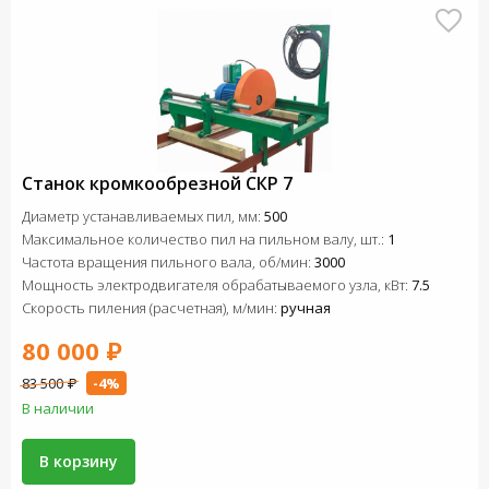
Станок кромкообрезной СКР 7
Диаметр устанавливаемых пил, мм:
500
Максимальное количество пил на пильном валу, шт.:
1
Частота вращения пильного вала, об/мин:
3000
Мощность электродвигателя обрабатываемого узла, кВт:
7.5
Скорость пиления (расчетная), м/мин:
ручная
80 000 ₽
83 500 ₽
-4%
В наличии
В корзину